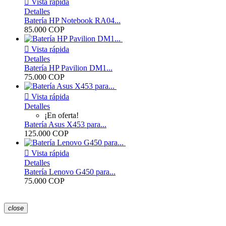

Vista rápida
Detalles
Batería HP Notebook RA04...
85.000 COP

Vista rápida
Detalles
Batería HP Pavilion DM1...
75.000 COP

Vista rápida
Detalles
¡En oferta!
Batería Asus X453 para...
125.000 COP

Vista rápida
Detalles
Batería Lenovo G450 para...
75.000 COP
close