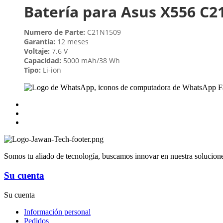
Batería para Asus X556 C
Numero de Parte:
C21N1509
Garantía:
12 meses
Voltaje:
7.6 V
Capacidad:
5000 mAh/38 Wh
Tipo:
Li-ion
Somos tu aliado de tecnología, buscamos innovar en nuestra soluciones
Su cuenta
Su cuenta
Información personal
Pedidos