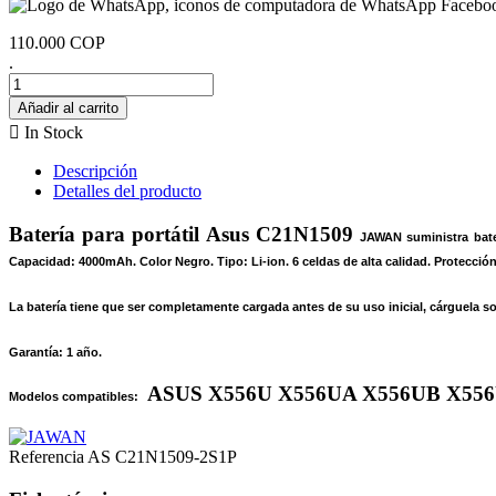
110.000 COP
.
Añadir al carrito

In Stock
Descripción
Detalles del producto
Batería para portátil Asus C21N1509
JAWAN suministra bater
Capacidad: 4000mAh. Color Negro. Tipo: Li-ion. 6 celdas de alta calidad. Protecció
La batería tiene que ser completamente cargada antes de su uso inicial, cárguela s
Garantía: 1 año.
ASUS X556U X556UA X556UB X556
Modelos compatibles:
Referencia
AS C21N1509-2S1P