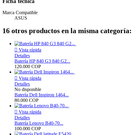
Ficha técnica
Marca Compatible
ASUS
16 otros productos en la misma categoría:

Vista rápida
Detalles
Batería HP 840 G3 840 G2...
120.000 COP

Vista rápida
Detalles
No disponible
Batería Dell Inspiron 1464...
80.000 COP

Vista rápida
Detalles
Batería Lenovo B40-70...
100.000 COP