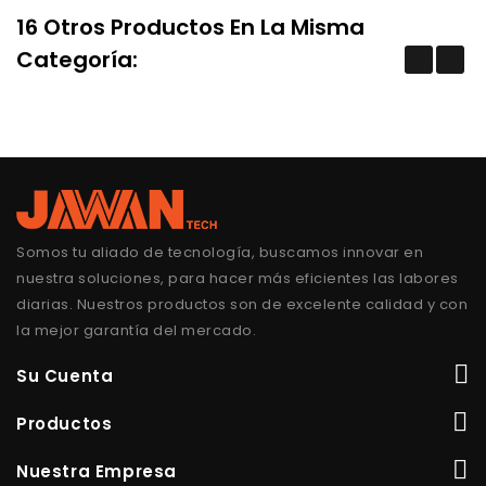
16 Otros Productos En La Misma
Categoría:
Somos tu aliado de tecnología, buscamos innovar en
nuestra soluciones, para hacer más eficientes las labores
diarias. Nuestros productos son de excelente calidad y con
la mejor garantía del mercado.
Su Cuenta
Productos
Nuestra Empresa