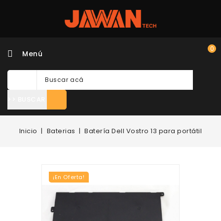
0
Menú
>> BUSCAR
Inicio
Baterias
Batería Dell Vostro 13 para portátil
¡En Oferta!