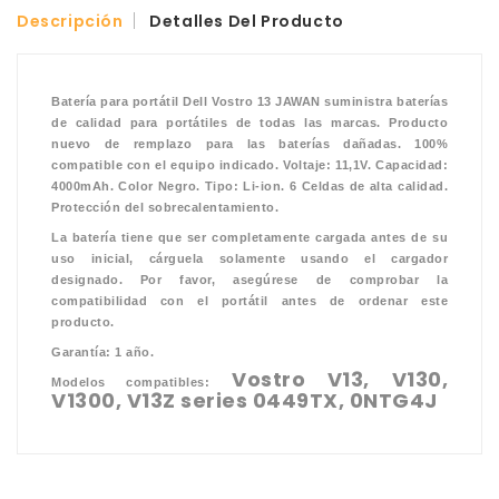
Descripción
Detalles Del Producto
Batería para portátil Dell Vostro 13 JAWAN suministra baterías
de calidad para portátiles de todas las marcas. Producto
nuevo de remplazo para las baterías dañadas. 100%
compatible con el equipo indicado. Voltaje: 11,1V. Capacidad:
4000mAh. Color Negro. Tipo: Li-ion. 6 Celdas de alta calidad.
Protección del sobrecalentamiento.
La batería tiene que ser completamente cargada antes de su
uso inicial, cárguela solamente usando el cargador
designado. Por favor, asegúrese de comprobar la
compatibilidad con el portátil antes de ordenar este
producto.
Garantía: 1 año.
Vostro V13, V130,
Modelos compatibles:
V1300, V13Z series 0449TX, 0NTG4J