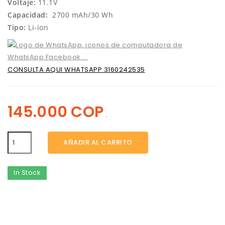
Voltaje:
11.1V
Capacidad:
2700 mAh/30 Wh
Tipo:
Li-ion
CONSULTA AQUI WHATSAPP 3160242535
145.000 COP
.
AÑADIR AL CARRITO
In Stock