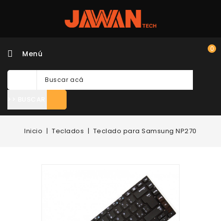
0
Menú
>> BUSCAR
Inicio
Teclados
Teclado para Samsung NP270