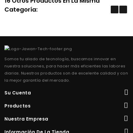
16 Otros Productos En La Misma
Categoría:
Somos tu aliado de tecnología, buscamos innovar en
nuestra soluciones, para hacer más eficientes las labores
diarias. Nuestros productos son de excelente calidad y con
la mejor garantía del mercado.
Su Cuenta
Productos
Nuestra Empresa
Información De La Tienda