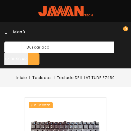
0
Menú
>> BUSCAR
Inicio
Teclados
Teclado DELL LATITUDE E7450
¡En Oferta!