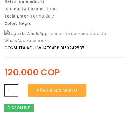
Retroiluminado:
Si
Idioma:
Latinoamericano
Tecla Enter:
Forma de 7
Color:
Negro
CONSULTA AQUI WHATSAPP 3160242535
120.000 COP
.
AÑADIR AL CARRITO
DISPONIBLE