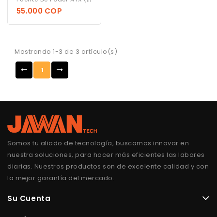
55.000 COP
Mostrando 1-3 de 3 artículo(s)
1
Somos tu aliado de tecnología, buscamos innovar en
nuestra soluciones, para hacer más eficientes las labores
diarias. Nuestros productos son de excelente calidad y con
la mejor garantía del mercado.
Su Cuenta