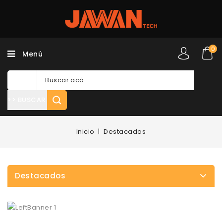
0
Menú
>> BUSCAR
Inicio
Destacados
Destacados