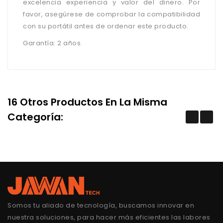
excelencia experiencia y valor del dinero. Por
favor, asegúrese de comprobar la compatibilidad
con su portátil antes de ordenar este producto.
Garantía: 2 años.
16 Otros Productos En La Misma
Categoría:
Somos tu aliado de tecnología, buscamos innovar en
nuestra soluciones, para hacer más eficientes las labores