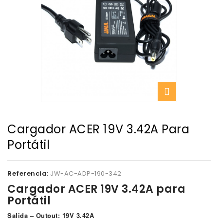
Cargador ACER 19V 3.42A Para
Portátil
Referencia:
JW-AC-ADP-190-342
Cargador ACER 19V 3.42A para
Portátil
Salida – Output: 19V 3,42A