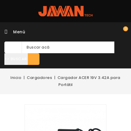
0
Menú
>> BUSCAR
Inicio
Cargadores
Cargador ACER 19V 3.42A para
Portátil