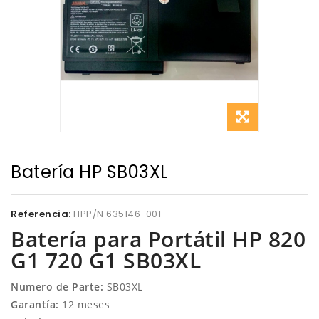
Batería HP SB03XL
Referencia:
HPP/N 635146-001
Batería para Portátil HP 820
G1 720 G1 SB03XL
Numero de Parte:
SB03XL
Garantía:
12 meses