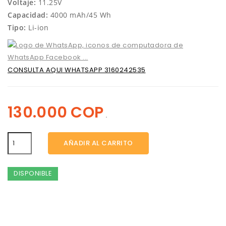
Voltaje:
11.25V
Capacidad:
4000 mAh/45 Wh
Tipo:
Li-ion
CONSULTA AQUI WHATSAPP 3160242535
130.000 COP
.
AÑADIR AL CARRITO
DISPONIBLE