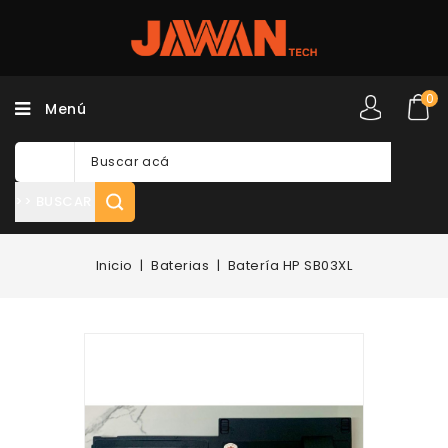
0
Menú
>> BUSCAR
Inicio
Baterias
Batería HP SB03XL