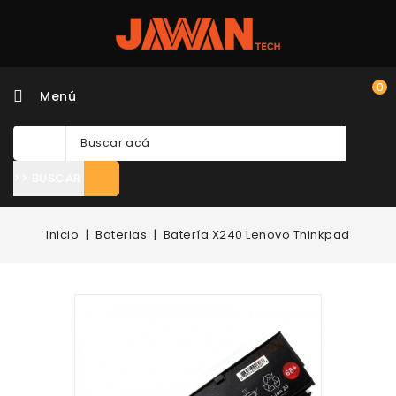
0
Menú
>> BUSCAR
Inicio
Baterias
Batería X240 Lenovo Thinkpad