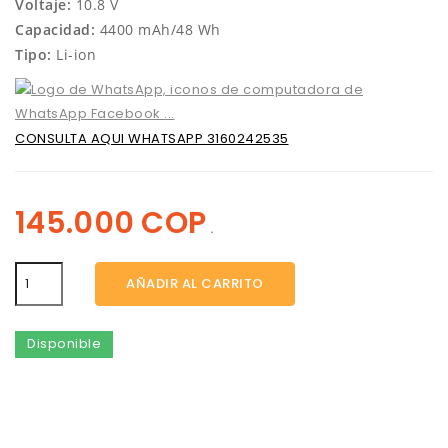
Voltaje:
10.8 V
Capacidad:
4400 mAh/48 Wh
Tipo:
Li-ion
CONSULTA AQUI WHATSAPP 3160242535
145.000 COP
.
AÑADIR AL CARRITO
Disponible