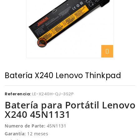
Batería X240 Lenovo Thinkpad
Referencia:
LE-X240H-QJ-3S2P
Batería para Portátil Lenovo
X240 45N1131
Numero de Parte:
45N1131
Garantía:
12 meses