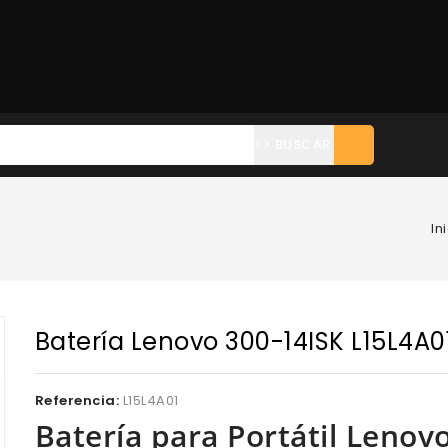
>> BUSCAR
In
Batería Lenovo 300-14ISK L15L4A0
Referencia:
L15L4A01
Batería para Portátil Lenov