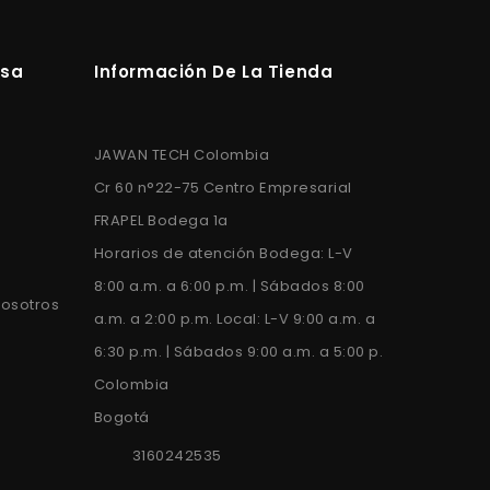
esa
Información De La Tienda
JAWAN TECH Colombia
Cr 60 n°22-75 Centro Empresarial
FRAPEL Bodega 1a
s
Horarios de atención Bodega: L-V
8:00 a.m. a 6:00 p.m. | Sábados 8:00
nosotros
a.m. a 2:00 p.m. Local: L-V 9:00 a.m. a
6:30 p.m. | Sábados 9:00 a.m. a 5:00 p.
Colombia
Bogotá
3160242535