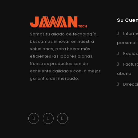
Su Cue
Inform
Somos tu aliado de tecnología,
buscamos innovar en nuestra
personal
soluciones, para hacer más
Pedid
eficientes las labores diarias.
Nuestros productos son de
Factur
excelente calidad y con la mejor
abono
garantía del mercado.
Direcc