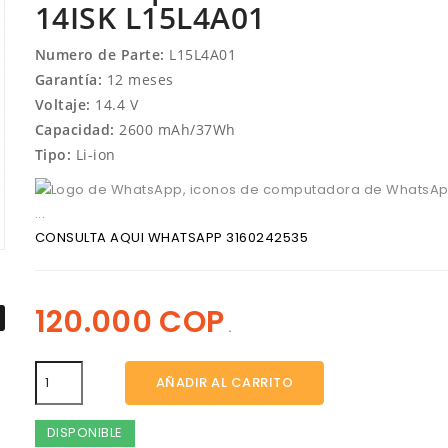
14ISK L15L4A01
Numero de Parte:
L15L4A01
Garantía:
12 meses
Voltaje:
14.4 V
Capacidad:
2600 mAh/37Wh
Tipo:
Li-ion
CONSULTA AQUI WHATSAPP 3160242535
120.000 COP
.
AÑADIR AL CARRITO
DISPONIBLE